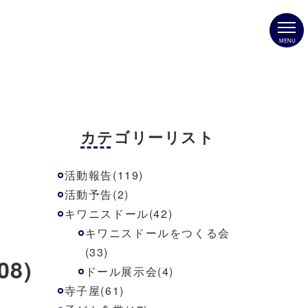
MENU
カテゴリーリスト
活動報告(119)
活動予告(2)
キワニスドール(42)
キワニスドールをつくる会
(33)
8)
ドール展示会(4)
寺子屋(61)