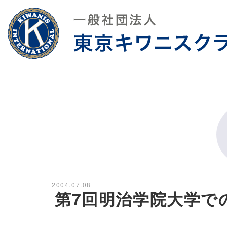
2004.07.08
第7回明治学院大学でのド