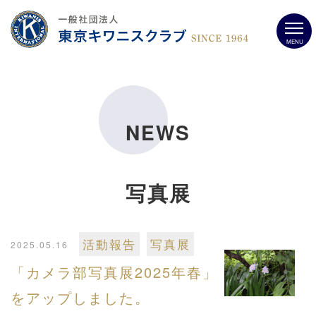
MENU
NEWS
写真展
活動報告
写真展
2025.05.16
「カメラ部写真展2025年春」
をアップしました。