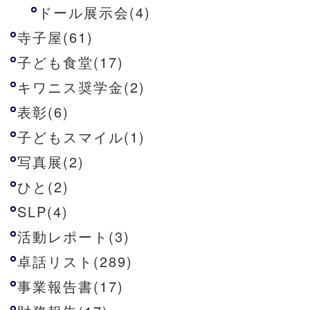
ドール展示会(4)
寺子屋(61)
子ども食堂(17)
キワニス奨学金(2)
表彰(6)
子どもスマイル(1)
写真展(2)
ひと(2)
SLP(4)
活動レポート(3)
卓話リスト(289)
事業報告書(17)