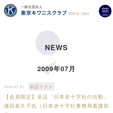
MENU
NEWS
2009年07月
卓話リスト
2009.07.31
【会員限定】卓話「日本赤十字社の活動」
浦田喜久子氏（日本赤十字社事務局看護部