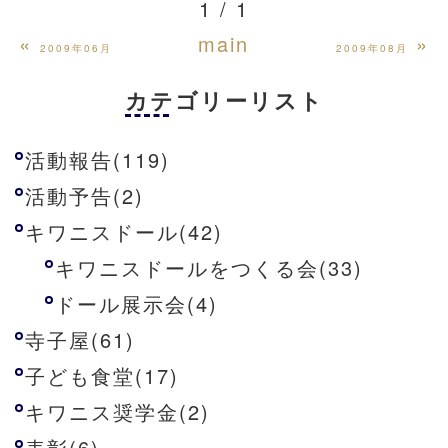
1 / 1
«
main
»
2009年06月
2009年08月
カテゴリーリスト
活動報告(119)
活動予告(2)
キワニスドール(42)
キワニスドールをつくる会(33)
ドール展示会(4)
寺子屋(61)
子ども食堂(17)
キワニス奨学金(2)
表彰(6)