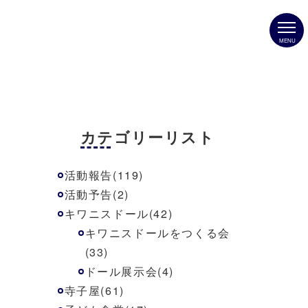
MENU
カテゴリーリスト
活動報告(119)
活動予告(2)
キワニスドール(42)
キワニスドールをつくる会
(33)
ドール展示会(4)
寺子屋(61)