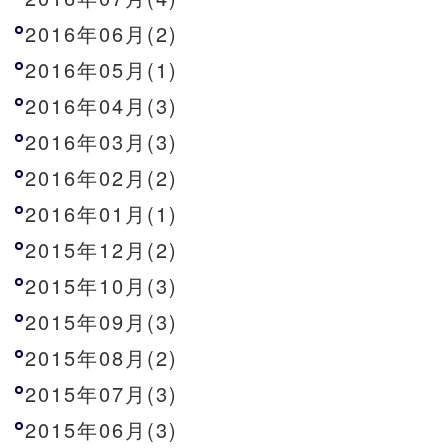
2016年06月(2)
2016年05月(1)
2016年04月(3)
2016年03月(3)
2016年02月(2)
2016年01月(1)
2015年12月(2)
2015年10月(3)
2015年09月(3)
2015年08月(2)
2015年07月(3)
2015年06月(3)