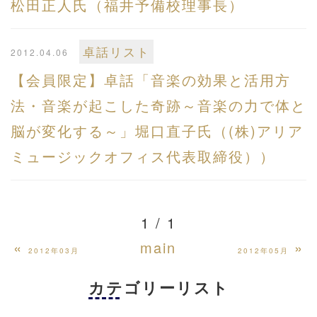
松田正人氏（福井予備校理事長）
卓話リスト
2012.04.06
【会員限定】卓話「音楽の効果と活用方
法・音楽が起こした奇跡～音楽の力で体と
脳が変化する～」堀口直子氏（(株)アリア
ミュージックオフィス代表取締役））
1 / 1
«
main
»
2012年03月
2012年05月
カテゴリーリスト