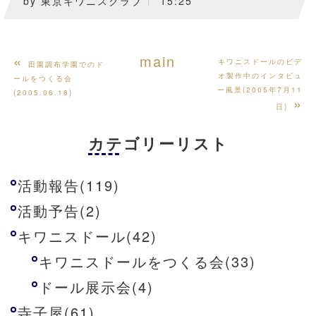
by
東京キワニスクラブ
15:25
«
main
キワニスドールのビデ
田園調布学園でのド
オ製作中のインタビュ
ールをつくる会
ー風景(2005年7月11
(2005.06.18)
»
日)
カテゴリーリスト
活動報告(119)
活動予告(2)
キワニスドール(42)
キワニスドールをつくる会(33)
ドール展示会(4)
寺子屋(61)