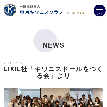
MENU
NEWS
2018.10.02
LIXIL社「キワニスドールをつく
る会」より