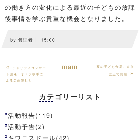
の働き方の変化による最近の子どもの放課
後事情を学ぶ貴重な機会となりました。
by
管理者
15:00
«
main
夏の子ども食堂、東京
チャリティコンサー
»
ト開催、オペラ歌手に
立正で開催
よる名曲楽しむ
カテゴリーリスト
活動報告(119)
活動予告(2)
キワニスドール(42)