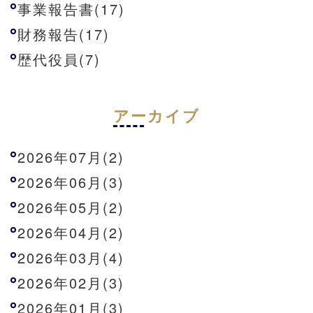
事業報告書(17)
財務報告(17)
歴代役員(7)
アーカイブ
2026年07月(2)
2026年06月(3)
2026年05月(2)
2026年04月(2)
2026年03月(4)
2026年02月(3)
2026年01月(3)