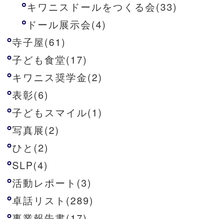
キワニスドールをつくる会(33)
ドール展示会(4)
寺子屋(61)
子ども食堂(17)
キワニス奨学金(2)
表彰(6)
子どもスマイル(1)
写真展(2)
ひと(2)
SLP(4)
活動レポート(3)
卓話リスト(289)
事業報告書(17)