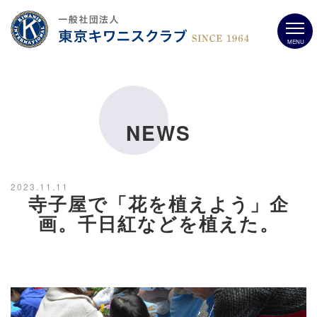
MENU
NEWS
2023.11.11
寺子屋で「花を植えよう」企
画。千日紅などを植えた。