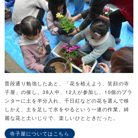
普段通り勉強したあと、「花を植えよう、笑顔の寺
子屋」の催し。38人中、12人が参加し、10個のプラ
ンターに土を半分入れ、千日紅などの花を選んで移
しかえ、土を足して水をやるという一連の作業。綺
麗な花と土いじりで、楽しいひとときだった。
寺子屋についてはこちら