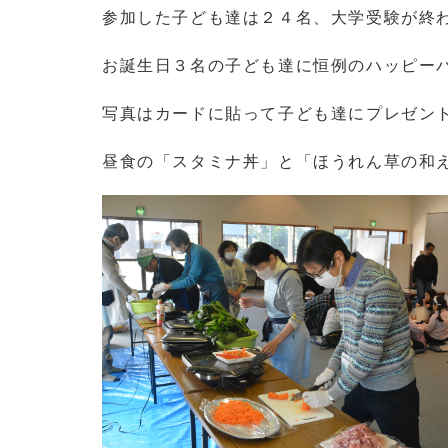
参加した子ども達は２４名、大学受験が終
お誕生日３名の子ども達に恒例のハッピー
写真はカードに貼って子ども達にプレゼン
昼食の「スタミナ丼」と「ほうれん草の和