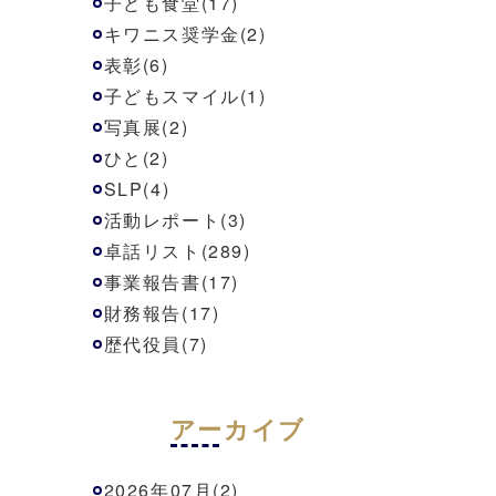
子ども食堂(17)
キワニス奨学金(2)
表彰(6)
子どもスマイル(1)
写真展(2)
ひと(2)
SLP(4)
活動レポート(3)
卓話リスト(289)
事業報告書(17)
財務報告(17)
歴代役員(7)
アーカイブ
2026年07月(2)