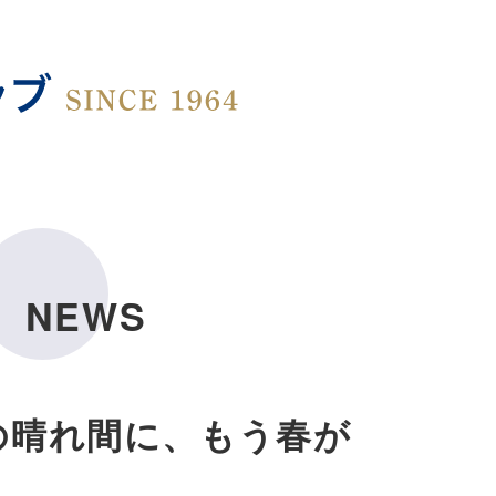
NEWS
の晴れ間に、もう春が