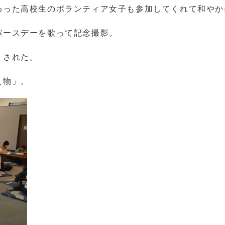
わった高校生のボランティア女子も参加してくれて和やか
バースデーを歌って記念撮影。
トされた。
え物」。