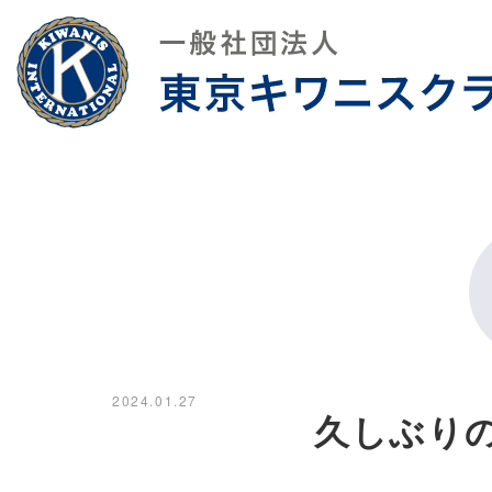
2024.01.27
久しぶり