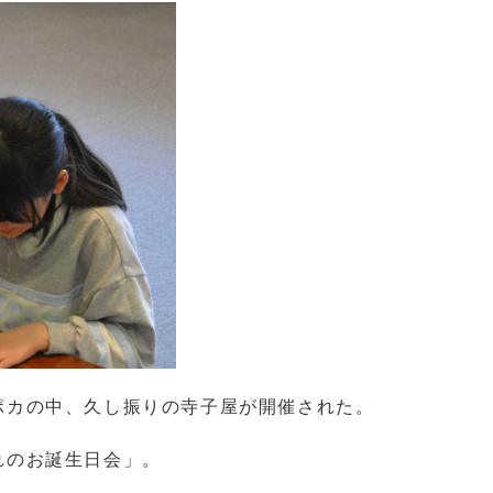
ポカの中、久し振りの寺子屋が開催された。
れのお誕生日会」。