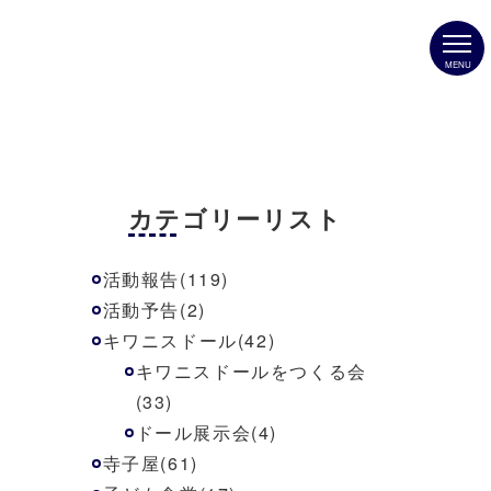
MENU
カテゴリーリスト
活動報告(119)
活動予告(2)
キワニスドール(42)
キワニスドールをつくる会
(33)
ドール展示会(4)
寺子屋(61)