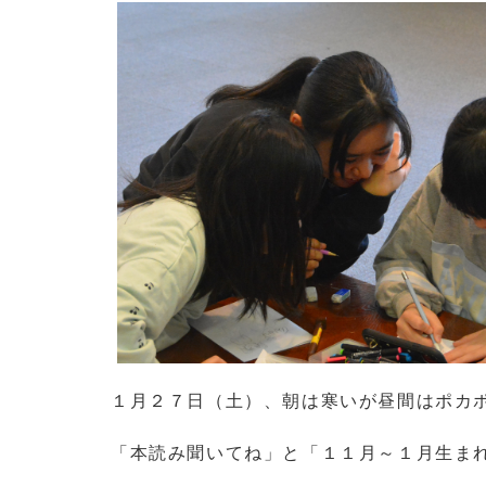
１月２７日（土）、朝は寒いが昼間はポカ
「本読み聞いてね」と「１１月～１月生ま