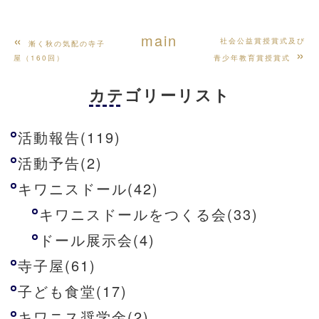
«
main
社会公益賞授賞式及び
漸く秋の気配の寺子
»
屋（160回）
青少年教育賞授賞式
カテゴリーリスト
活動報告(119)
活動予告(2)
キワニスドール(42)
キワニスドールをつくる会(33)
ドール展示会(4)
寺子屋(61)
子ども食堂(17)
キワニス奨学金(2)