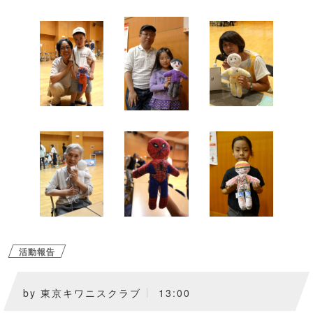
活動報告
by
東京キワニスクラブ
13:00