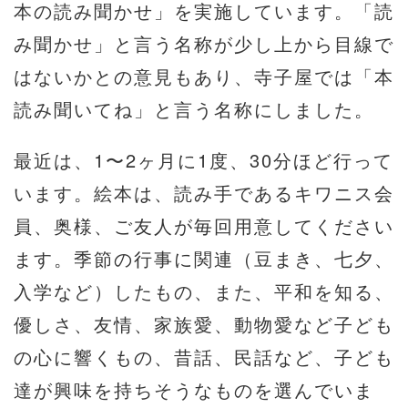
本の読み聞かせ」を実施しています。「読
み聞かせ」と言う名称が少し上から目線で
はないかとの意見もあり、寺子屋では「本
読み聞いてね」と言う名称にしました。
最近は、1〜2ヶ月に1度、30分ほど行って
います。絵本は、読み手であるキワニス会
員、奥様、ご友人が毎回用意してください
ます。季節の行事に関連（豆まき、七夕、
入学など）したもの、また、平和を知る、
優しさ、友情、家族愛、動物愛など子ども
の心に響くもの、昔話、民話など、子ども
達が興味を持ちそうなものを選んでいま