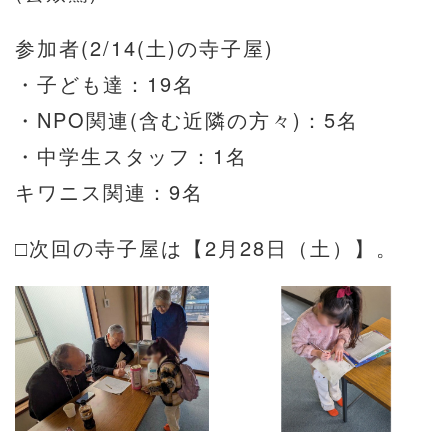
参加者(2/14(土)の寺子屋)
・子ども達：19名
・NPO関連(含む近隣の方々)：5名
・中学生スタッフ：1名
キワニス関連：9名
□次回の寺子屋は【2月28日（土）】。