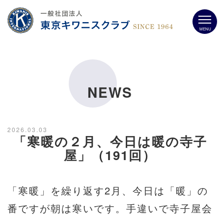
MENU
NEWS
2026.03.03
「寒暖の２月、今日は暖の寺子
屋」（191回）
「寒暖」を繰り返す2月、今日は「暖」の
番ですが朝は寒いです。手違いで寺子屋会